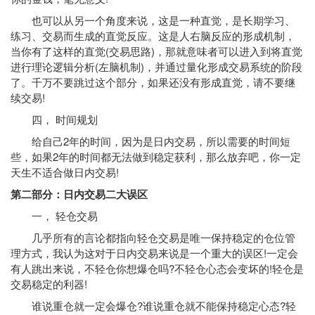
也可以从另一个角度来说，这是一种直觉，是长期学习、
练习、交易而生成的直觉反应。这是人右脑反应的形成机制，
当你有了这样的直觉(交易思路)，那就意味者可以进入到将直觉
进行理论逻辑分析(左脑机制)，并通过量化形成
交易系统
的阶段
了。千万不要跳过这个部分，如果还没有形成直觉，请不要继
续交易!
四， 时间规划
给自己2年的时间，因为是日内交易，所以需要的时间短
些，如果2年的时间都无法做到稳定获利，那么放弃吧，你一定
天生不适合做日内交易!
第二部分：日内交易二大误区
一， 轻仓交易
几乎所有的言论都指向轻仓交易是唯一保持稳定的仓位管
理方式，我认为这对于日内交易来说是一个重大的误区!一定会
有人跳出来说，不轻仓你想爆仓吗?不轻仓心态会变坏的!轻仓是
交易稳定的利器!
谁说重仓就一定会爆仓?谁说重仓就不能保持稳定心态?轻