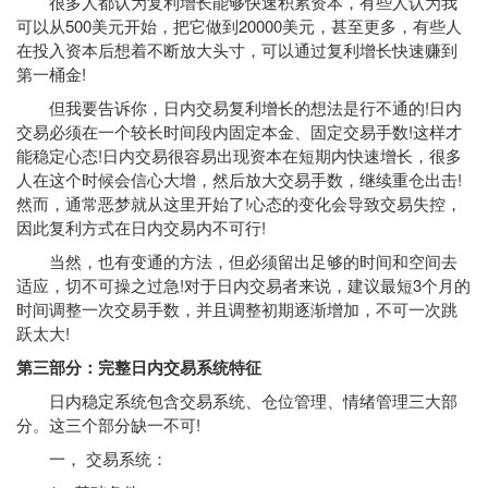
很多人都认为复利增长能够快速积累资本，有些人认为我
可以从500美元开始，把它做到20000美元，甚至更多，有些人
在投入资本后想着不断放大头寸，可以通过复利增长快速赚到
第一桶金!
但我要告诉你，日内交易复利增长的想法是行不通的!日内
交易必须在一个较长时间段内固定本金、固定交易手数!这样才
能稳定心态!日内交易很容易出现资本在短期内快速增长，很多
人在这个时候会信心大增，然后放大交易手数，继续重仓出击!
然而，通常恶梦就从这里开始了!心态的变化会导致交易失控，
因此复利方式在日内交易内不可行!
当然，也有变通的方法，但必须留出足够的时间和空间去
适应，切不可操之过急!对于日内交易者来说，建议最短3个月的
时间调整一次交易手数，并且调整初期逐渐增加，不可一次跳
跃太大!
第三部分：完整日内交易系统特征
日内稳定系统包含交易系统、仓位管理、情绪管理三大部
分。这三个部分缺一不可!
一， 交易系统：