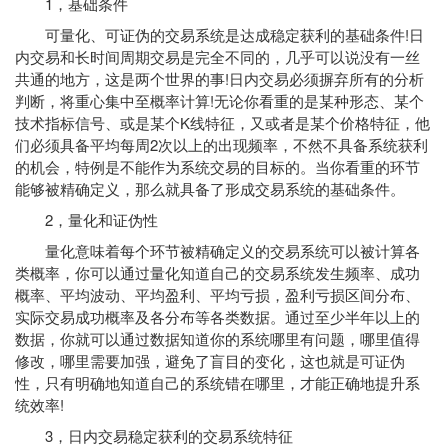
1，基础条件
可量化、可证伪的交易系统是达成稳定获利的基础条件!日
内交易和长时间周期交易是完全不同的，几乎可以说没有一丝
共通的地方，这是两个世界的事!日内交易必须摒弃所有的分析
判断，将重心集中至概率计算!无论你看重的是某种形态、某个
技术指标
信号、或是某个K线特征，又或者是某个价格特征，他
们必须具备平均每周2次以上的出现频率，不然不具备系统获利
的机会，特例是不能作为系统交易的目标的。当你看重的环节
能够被精确定义，那么就具备了形成交易系统的基础条件。
2，量化和证伪性
量化意味着每个环节被精确定义的交易系统可以被计算各
类概率，你可以通过量化知道自己的交易系统发生频率、成功
概率、平均波动、平均盈利、平均亏损，盈利亏损区间分布、
实际交易成功概率及各分布等各类数据。通过至少半年以上的
数据，你就可以通过数据知道你的系统哪里有问题，哪里值得
修改，哪里需要加强，避免了盲目的变化，这也就是可证伪
性，只有明确地知道自己的系统错在哪里，才能正确地提升系
统效率!
3，日内交易稳定获利的交易系统特征