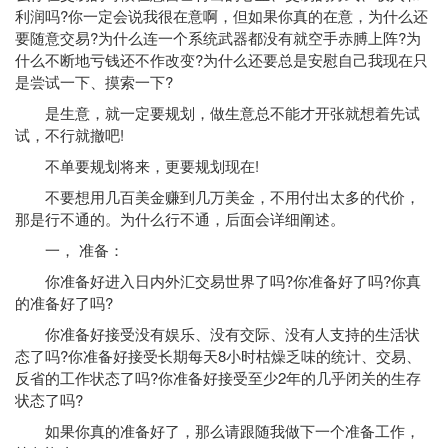
利润吗?你一定会说我很在意啊，但如果你真的在意，为什么还
要随意交易?为什么连一个系统武器都没有就空手赤膊上阵?为
什么不断地亏钱还不作改变?为什么还要总是安慰自己我现在只
是尝试一下、摸索一下?
是生意，就一定要规划，做生意总不能才开张就想着先试
试，不行就撤吧!
不单要规划将来，更要规划现在!
不要想用几百美金赚到几万美金，不用付出太多的代价，
那是行不通的。为什么行不通，后面会详细阐述。
一， 准备：
你准备好进入日内外汇交易世界了吗?你准备好了吗?你真
的准备好了吗?
你准备好接受没有娱乐、没有交际、没有人支持的生活状
态了吗?你准备好接受长期每天8小时枯燥乏味的统计、交易、
反省的工作状态了吗?你准备好接受至少2年的几乎闭关的生存
状态了吗?
如果你真的准备好了，那么请跟随我做下一个准备工作，